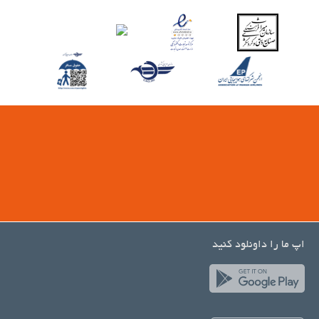
اپ ما را داونلود کنید