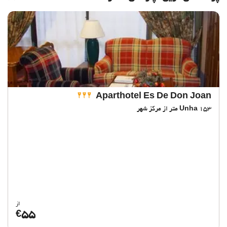
Aparthotel Es De Don Joan
153 متر از مرکز شهر
Unha
از
55
€