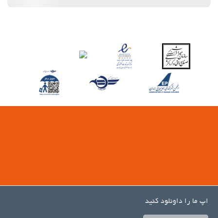
اپ ما را داونلود کنید