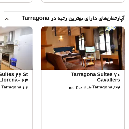
آپارتمان‌های دارای بهترین رتبه در Tarragona
Suites 26 St
Tarragona Suites 70
Llorenã‡ 23
Cavallers
834 متر از مرکز شهر
Tarragona
1.2 کیلومتر از مرکز شهر
Tarragona