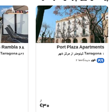
 Rambla 68
Port Plaza Apartments
1 کیلومتر از مرکز شهر
Tarragona
526 متر از مرکز شهر
Tarragona
3,9
خوب
دیدگاه‌ها 2
از
30
€