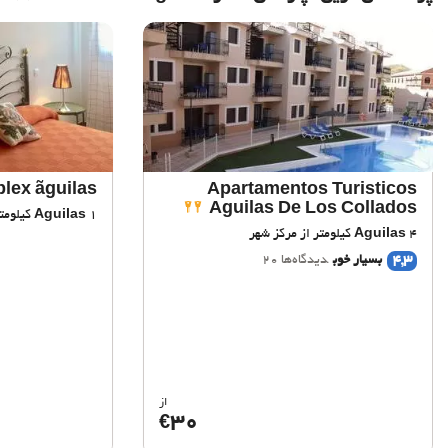
lex ãguilas
Apartamentos Turisticos
Aguilas De Los Collados
1 کیلومتر از مرکز شهر
Aguilas
4 کیلومتر از مرکز شهر
Aguilas
4,3
بسیار خوب
دیدگاه‌ها 20
از
30
€