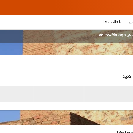
ل
فعالیت ها
Velez-Ma
 کنید