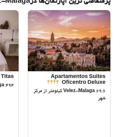
پرمتقاضی ترین آپارتمان‌‌ها درVelez-Malaga
 Titas
Apartamentos Suites
Oficentro Deluxe
494 متر از مرکز شهر
ga
Velez-Malaga
29.6 کیلومتر از مرکز
شهر