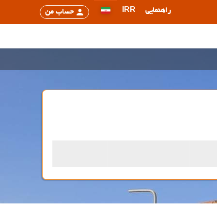
راهنمایی
IRR
حساب من