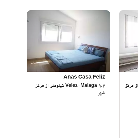
Anas Casa Feliz
 از مرکز
Velez-Malaga
9.2 کیلومتر از مرکز
شهر