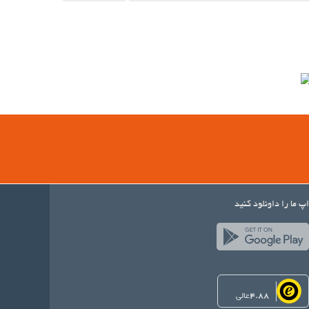
اپ ما را داونلود کنید
4.88
عالی