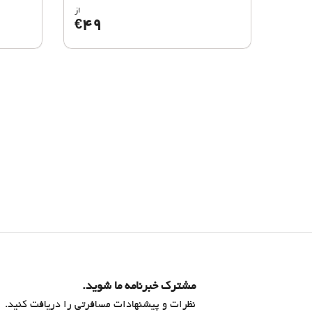
از
49
€
مشترک خبرنامه ما شوید.
نظرات و پیشنهادات مسافرتی را دریافت کنید.