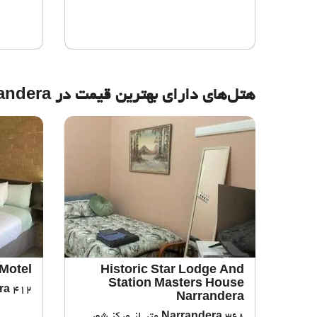
هتل‌های دارای بهترین قیمت در Narrandera
 Motel
Historic Star Lodge And
Station Masters House
412 متر از مرکز شهر
ra
Narrandera