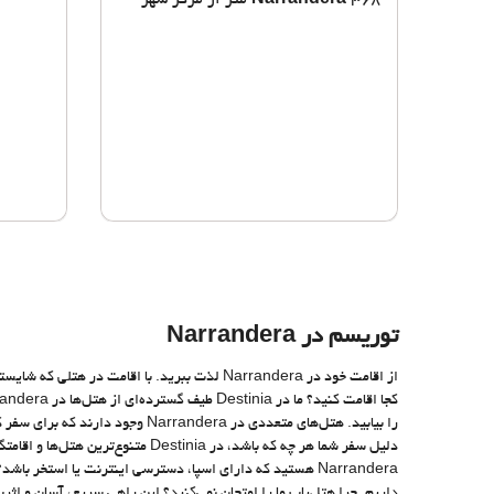
368 متر از مرکز شهر
Narrandera
توریسم در Narrandera
دلیل سفر شما هر چه که باشد، در inia
Narrandera هستید که دارای اسپا، دسترسی اینترنت یا استخر 