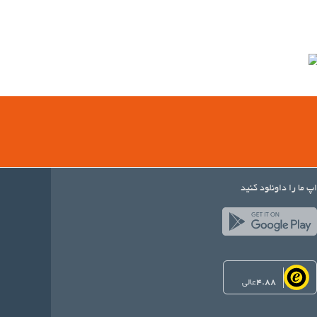
اپ ما را داونلود کنید
4.88
عالی