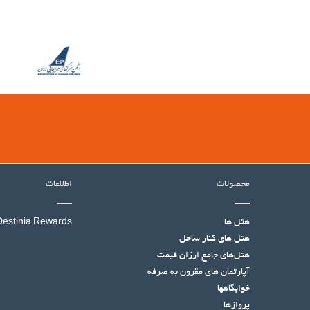
محصولات
اطلاعات
هتل ها
Destinia Rewards
هتل‌ های کنار ساحل
هتل‌های جامع ارزان قیمت
آپارتمان های مقرون به صرفه
خوابگاهها
پروازها