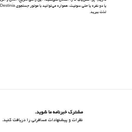
داریم. چرا هتل‌یاب ما را امتحان نمی‌کنید؟ این راهی سریع، آسان و اثرب
لذت ببرید.
مشترک خبرنامه ما شوید.
نظرات و پیشنهادات مسافرتی را دریافت کنید.