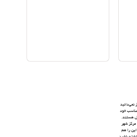
 تبدیل کنید. هنوز نمی‌دانید
‌تان هتل مناسب خود
 سفر کاری، تعطیلات خانوادگی، استراحت آخر هفته یا گردش با دوستان در Narrandera ایده‌آل هستند.
 در مرکز شهر
این را هم