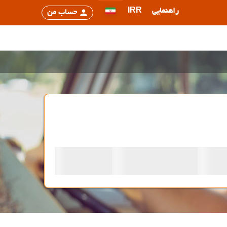
راهنمایی
IRR
حساب من