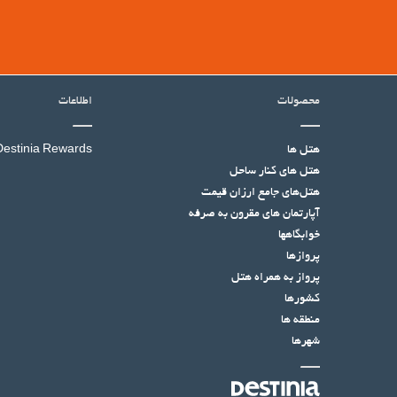
محصولات
اطلاعات
هتل ها
Destinia Rewards
هتل‌ های کنار ساحل
هتل‌های جامع ارزان قیمت
آپارتمان های مقرون به صرفه
خوابگاهها
پروازها
پرواز به همراه هتل
کشورها
منطقه ها
شهرها