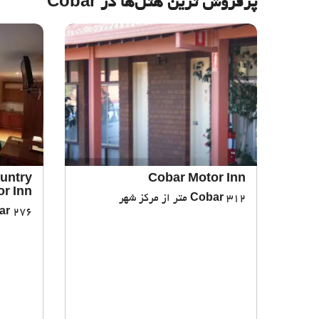
پرفروش ترین هتل‌ها در Cobar
untry
Cobar Motor Inn
r Inn
312 متر از مرکز شهر
Cobar
276 متر از مرکز شهر
ar