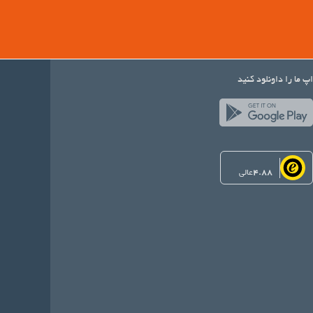
اپ ما را داونلود کنید
4.88
عالی