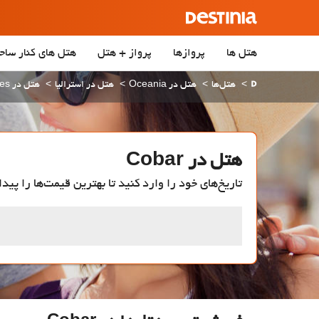
هتل ها
پروازها
پرواز + هتل
هتل‌ های کنار ساح
هتل‌ها
هتل در Oceania
هتل در استرالیا
هتل در New South Wales
هتل در Cobar
تاریخ‌های خود را وارد کنید تا بهترین قیمت‌ها را پیدا