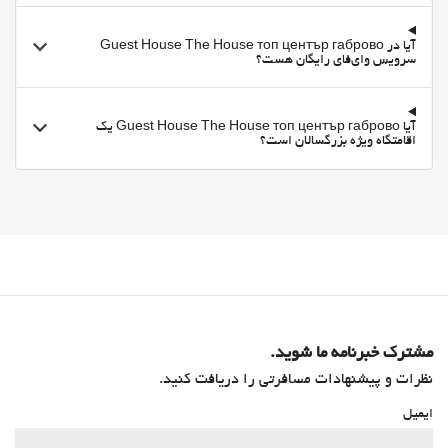
آیا در Guest House The House топ център габрово
سرویس وای‌فای رایگان هست؟
آیا Guest House The House топ център габрово یک
اقامتگاه ویژه بزرگسالان است؟
مشترک خبرنامه ما شوید.
نظرات و پیشنهادات مسافرتی را دریافت کنید.
ایمیل