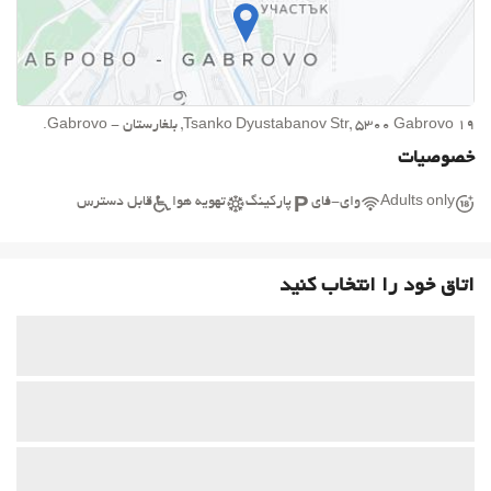
19 Tsanko Dyustabanov Str, 5300 Gabrovo, بلغارستان - Gabrovo.
خصوصیات
Adults only
وای-فای
پارکینگ
تهویه هوا
قابل دسترس
اتاق خود را انتخاب کنید