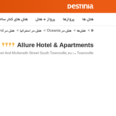
هتل ها
پروازها
پرواز + هتل
هتل‌ های کنار ساح
هتل‌ها
هتل در Oceania
هتل در استرالیا
هتل در Queensland
Allure Hotel & Apartments
er Morehead Street And Mcilwraith Street South Townsville, 4810 Townsville