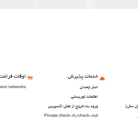
خدمات پذیرش
اوقات فراغت 
انبار چمدان
ision networks
اطلاعات توریستی
ول سال)
ورود به/خروج از هتل اکسپرس
Private check-in/check-out