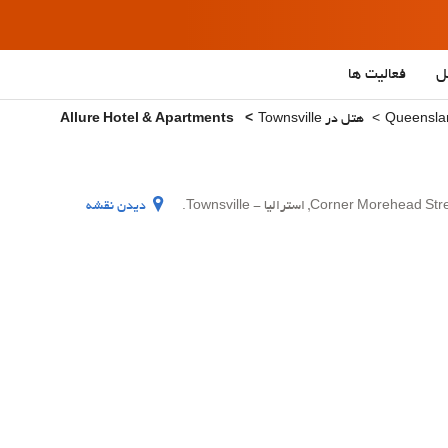
ل
فعالیت ها
هتل در Townsville
Allure Hotel & Apartments
Corn, استرالیا - Townsville.
دیدن نقشه