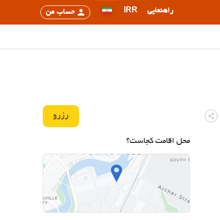
راهنمایی
IRR
حساب من
رزرو
محل اقامت کجاست؟