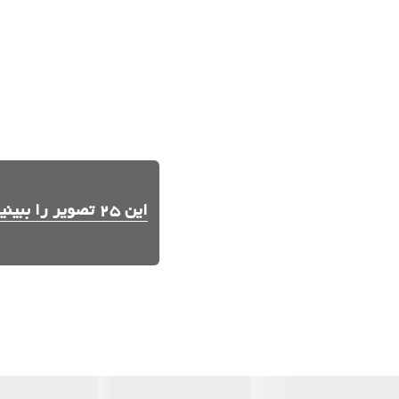
این 25 تصویر را ببینید.