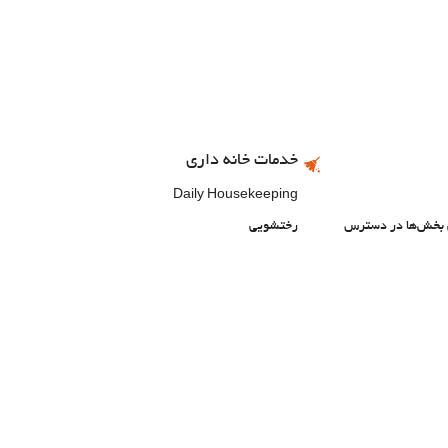
خدمات خانه داری
Daily Housekeeping
ی بخش‌ها در دسترس
رختشویی