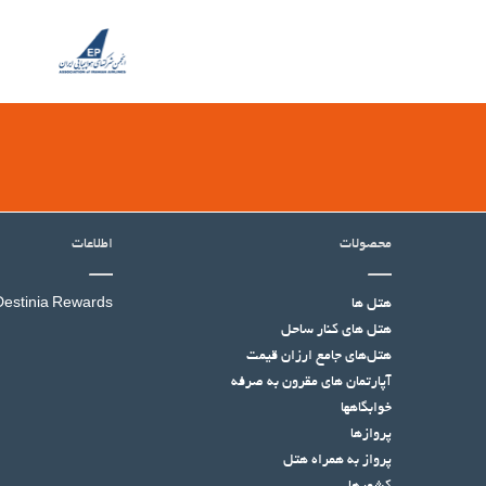
محصولات
اطلاعات
هتل ها
Destinia Rewards
هتل‌ های کنار ساحل
هتل‌های جامع ارزان قیمت
آپارتمان های مقرون به صرفه
خوابگاهها
پروازها
پرواز به همراه هتل