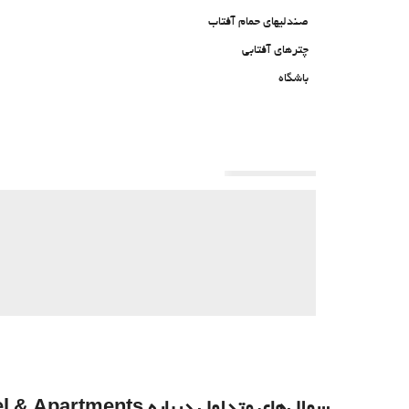
صندلیهای حمام آفتاب
چترهای آفتابی
باشگاه
سوال‌های متداول درباره Allure Hotel & Apartments