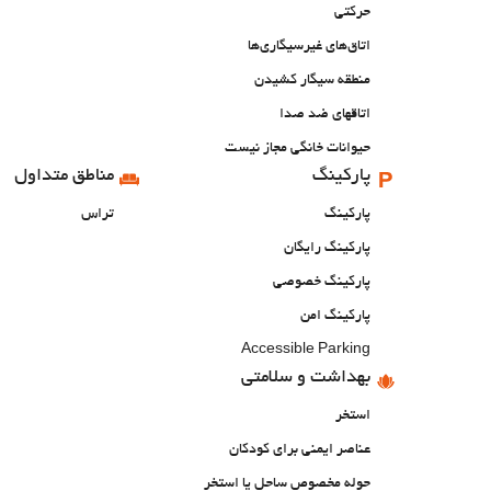
حرکتی
اتاق‌های غیرسیگاری‌ها
منطقه سیگار کشیدن
اتاقهای ضد صدا
حیوانات خانگی مجاز نیست
پارکینگ
مناطق متداول
پارکینگ
تراس
پارکینگ رایگان
پارکینگ خصوصی
پارکینگ امن
Accessible Parking
بهداشت و سلامتی
استخر
عناصر ایمنی برای کودکان
حوله مخصوص ساحل یا استخر