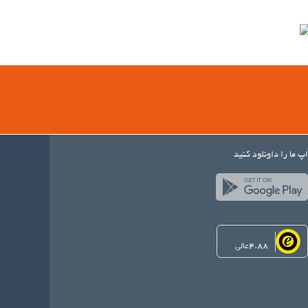
اپ ما را داونلود کنید
4.88
عالی