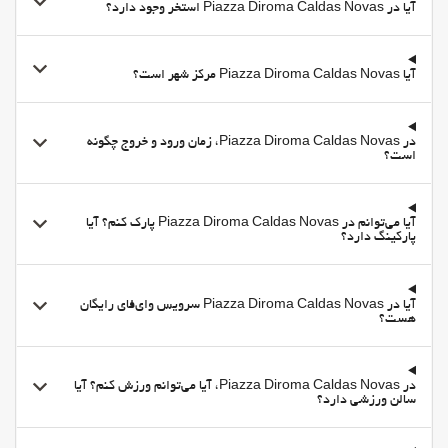
آیا در Piazza Diroma Caldas Novas استخر وجود دارد؟
Snack bar
سرویس ویژه اتاق
Vending Machine (drinks)
آیا Piazza Diroma Caldas Novas مرکز شهر است؟
پارکینگ
پارکینگ
در Piazza Diroma Caldas Novas، زمان ورود و خروج چگونه
است؟
پارکینگ رایگان
پارکینگ خصوصی
Accessible Parking
آیا می‌توانم در Piazza Diroma Caldas Novas پارک کنم؟ آیا
پارکینگ دارد؟
اینترنت
وای-فای
آیا در Piazza Diroma Caldas Novas سرویس وای‌فای رایگان
وای‌فای در تمامی بخش‌ها در دسترس است
هست؟
وای‌فای رایگان
اینترنت
در Piazza Diroma Caldas Novas، آیا می‌توانم ورزش کنم؟ آیا
خدمات خانه داری
سالن ورزشی دارد؟
Daily Housekeeping