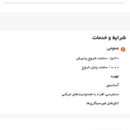
شرایط و خدمات
عمومی
15:30 :ساعت شروع پذیرش
10:00 ساعت پایان خروج
تهویه
آسانسور
دسترسی افراد با محدودیت‌های حرکتی
اتاق‌های غیرسیگاری‌ها
All Spaces Non-Smoking (public and private)
حیوانات خانگی مجاز نیست
استخر