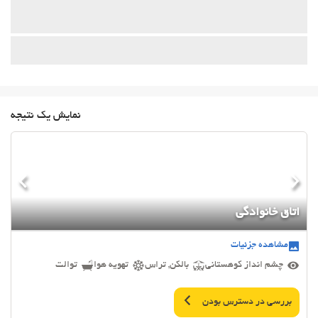
نمایش یک نتیجه
اتاق خانوادگی
مشاهده جزئیات
چشم انداز کوهستانی
بالکن, تراس
تهویه هوا
توالت
بررسی در دسترس بودن