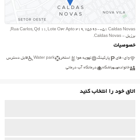
Rua Carlos, Qd 11, Lote O4r Apto 319, 75696-051 Caldas Novas,
برزیل - Caldas Novas.
خصوصیات
وای-فای
پارکینگ
تهویه هوا
استخر
Water park
قابل دسترس
خانواده
باشگاه
درمانگاه آب درمانی
اتاق خود را انتخاب کنید