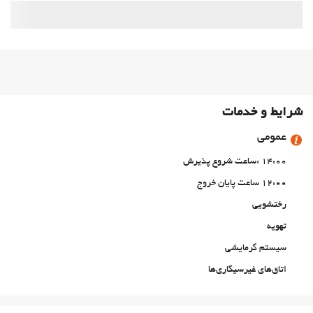
شرایط و خدمات
عمومی
14:00 :ساعت شروع پذیرش
12:00 ساعت پایان خروج
رختشویی
تهویه
سیستم گرمایشی
اتاق‌های غیرسیگاری‌ها
All Spaces Non-Smoking (public and private)