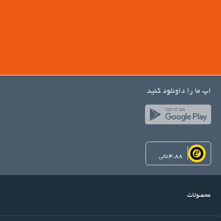
اپ ما را داونلود کنید
4.88
عالی
محصولات