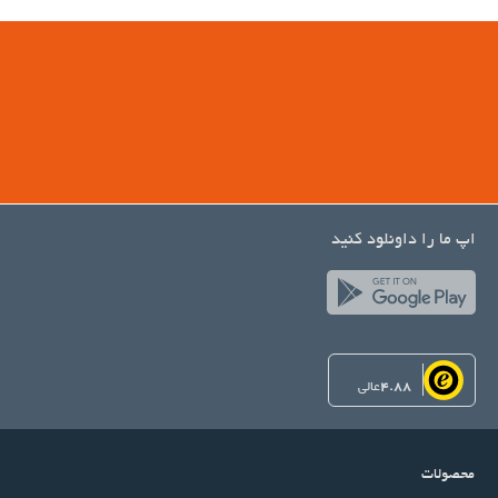
اپ ما را داونلود کنید
4.88
عالی
محصولات