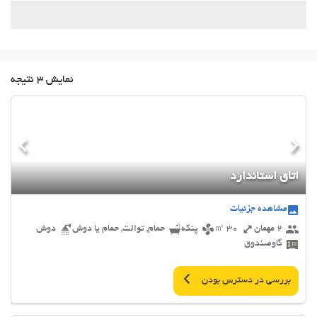
نمایش 3 نتیجه
اتاق استاندارد
مشاهده جزئیات
2 مهمان
30 ㎡
پنکه
حمام, توالت, حمام یا دوش
دوش
گاوصندوق
بررسی در دسترس بودن