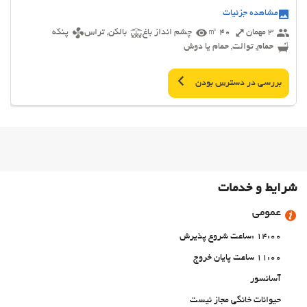
مشاهده جزئیات
3 مهمان
40 ㎡
چشم انداز باغ
بالکن, تراس
پنکه
حمام, توالت, حمام یا دوش
بررسی در دسترس بودن
شرایط و خدمات
عمومی
14:00 :ساعت شروع پذیرش
11:00 ساعت پایان خروج
آسانسور
حیوانات خانگی مجاز نیست