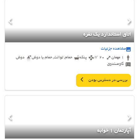
اتاق استاندارد یک نفره
مشاهده جزئیات
1 مهمان
20 ㎡
پنکه
حمام, توالت, حمام یا دوش
دوش
گاوصندوق
بررسی در دسترس بودن
آپارتمان 1 خوابه