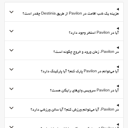
هزینه یک شب اقامت در Pavilon از طریق Destinia چقدر است؟
آیا در Pavilon استخر وجود دارد؟
در Pavilon، زمان ورود و خروج چگونه است؟
آیا می‌توانم در Pavilon پارک کنم؟ آیا پارکینگ دارد؟
آیا در Pavilon سرویس وای‌فای رایگان هست؟
در Pavilon، آیا می‌توانم ورزش کنم؟ آیا سالن ورزشی دارد؟