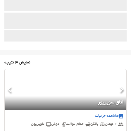
نمایش 3 نتیجه
اتاق سوپریور
مشاهده جزئیات
2 مهمان
بالکن
حمام, توالت
دوش
تلویزیون