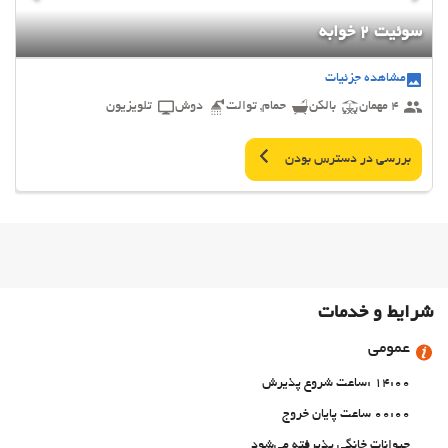
سوئیت 2 خوابه
مشاهده جزئیات
4 مهمان
بالکن
حمام, توالت
دوش
تلویزیون
بررسی در دسترس بودن
شرایط و خدمات
عمومی
14:00 :ساعت شروع پذیرش
00:00 ساعت پایان خروج
حیوانات خانگی پذیرفته می‌شود