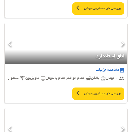
بررسی در دسترس بودن
اتاق استاندارد
مشاهده جزئیات
2 مهمان
بالکن
حمام, توالت, حمام یا دوش
تلویزیون
سشوار
بررسی در دسترس بودن