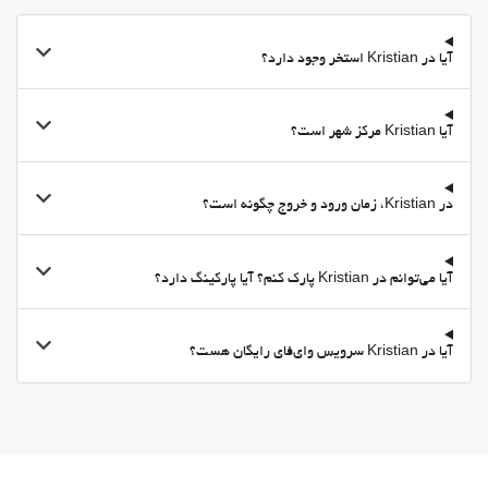
آیا در Kristian استخر وجود دارد؟
آیا Kristian مرکز شهر است؟
در Kristian، زمان ورود و خروج چگونه است؟
آیا می‌توانم در Kristian پارک کنم؟ آیا پارکینگ دارد؟
آیا در Kristian سرویس وای‌فای رایگان هست؟