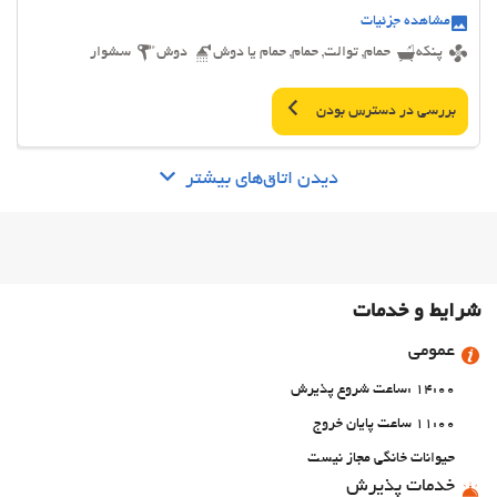
مشاهده جزئیات
پنکه
حمام, توالت, حمام, حمام یا دوش
دوش
سشوار
بررسی در دسترس بودن
دیدن اتاق‌های بیشتر
شرایط و خدمات
عمومی
14:00 :ساعت شروع پذیرش
11:00 ساعت پایان خروج
حیوانات خانگی مجاز نیست
خدمات پذیرش