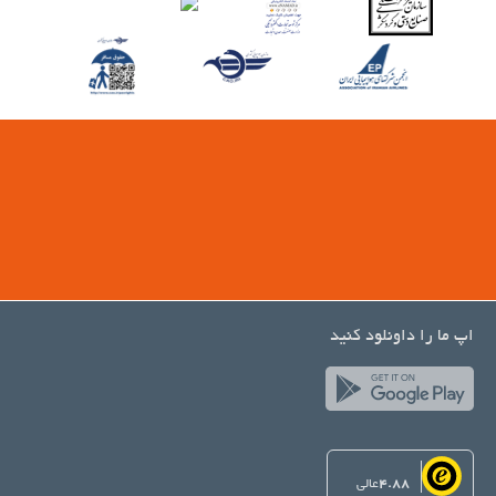
اپ ما را داونلود کنید
4.88
عالی