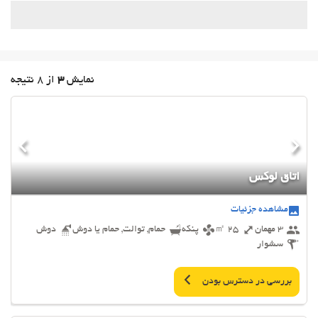
نمایش
3
از 8 نتیجه
اتاق لوکس
مشاهده جزئیات
3 مهمان
25 ㎡
پنکه
حمام, توالت, حمام یا دوش
دوش
سشوار
بررسی در دسترس بودن