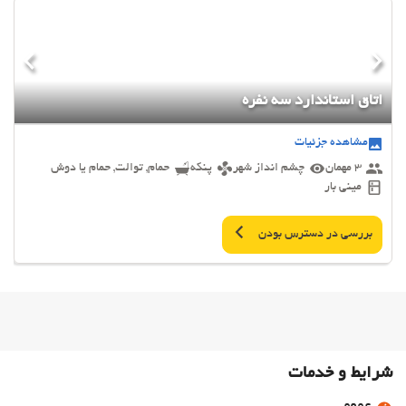
اتاق استاندارد سه نفره
مشاهده جزئیات
3 مهمان
چشم انداز شهر
پنکه
حمام, توالت, حمام یا دوش
مینی بار
بررسی در دسترس بودن
شرایط و خدمات