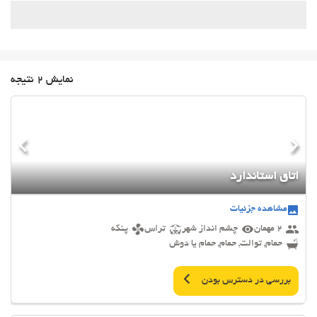
نمایش 2 نتیجه
اتاق استاندارد
مشاهده جزئیات
2 مهمان
چشم انداز شهر
تراس
پنکه
حمام, توالت, حمام, حمام یا دوش
بررسی در دسترس بودن