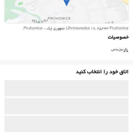
Uhrineveska 12, 25243 Pruhonice, جمهوری چک - Pruhonice.
خصوصیات
بیزینس
اتاق خود را انتخاب کنید