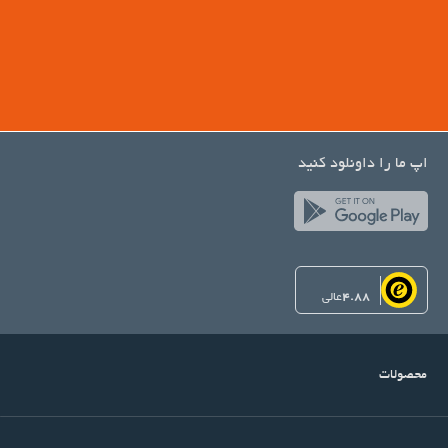
اپ ما را داونلود کنید
4.88
عالی
محصولات