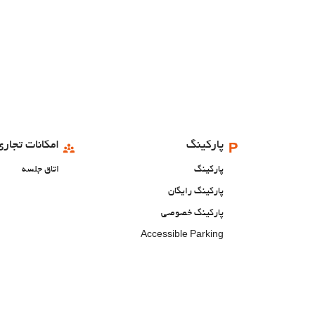
پارکینگ
امکانات تجاری
پارکینگ
اتاق جلسه
پارکینگ رایگان
پارکینگ خصوصی
Accessible Parking