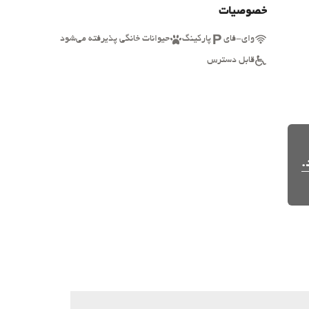
خصوصیات
وای-فای
پارکینگ
حیوانات خانگی پذیرفته می‌شود
قابل دسترس