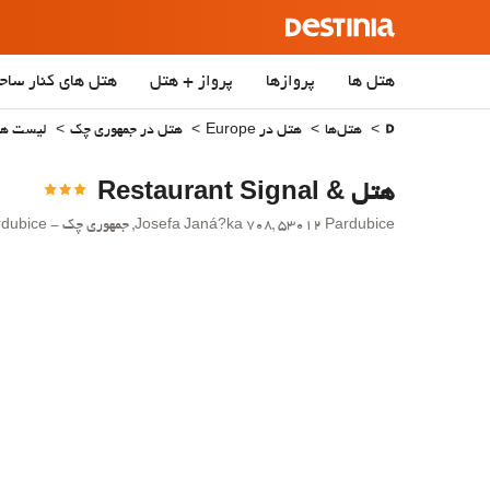
هتل ها
پروازها
پرواز + هتل
هتل‌ های کنار ساح
هتل‌ها
هتل در Europe
هتل در جمهوری چک
لیست هتل‌ها
هتل & Restaurant Signal
Josefa Janá?ka 708, 53012 Pardubice, جمهوری چک - Pardubice.