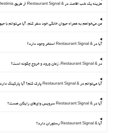
هزینه یک شب اقامت در & Restaurant Signal از طریق Destinia چقدر است؟
من می‌خواهم به همراه حیوان خانگی خود سفر کنم، آیا می‌توانم با حیوان خانگی خود در & Restaurant Signal بمانم؟ آیا آن ا
آیا در & Restaurant Signal استخر وجود دارد؟
در & Restaurant Signal، زمان ورود و خروج چگونه است؟
آیا می‌توانم در & Restaurant Signal پارک کنم؟ آیا پارکینگ دارد؟
آیا در & Restaurant Signal سرویس وای‌فای رایگان هست؟
آیا & Restaurant Signal رستوران دارد؟