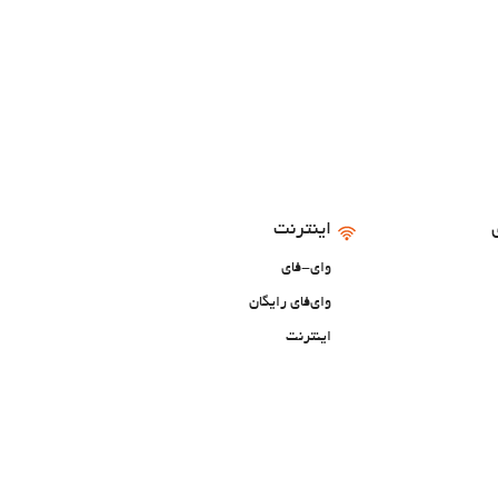
اینترنت
وای-فای
وای‌فای رایگان
اینترنت