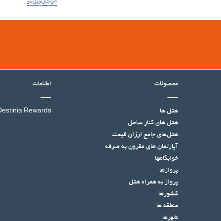
محصولات
اطلاعات
هتل ها
Destinia Rewards
هتل‌ های کنار ساحل
هتل‌های جامع ارزان قیمت
آپارتمان های مقرون به صرفه
خوابگاهها
پروازها
پرواز به همراه هتل
کشورها
منطقه ها
شهرها