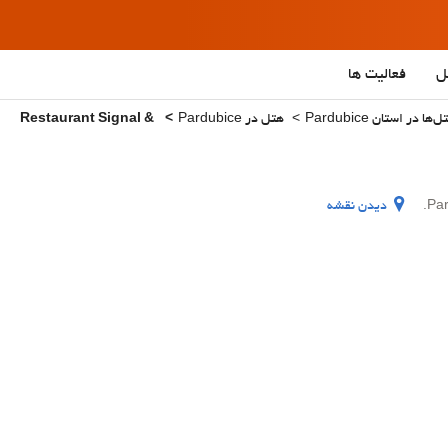
ل
فعالیت ها
 در استان Pardubice
هتل در Pardubice
& Restaurant Signal
دیدن نقشه