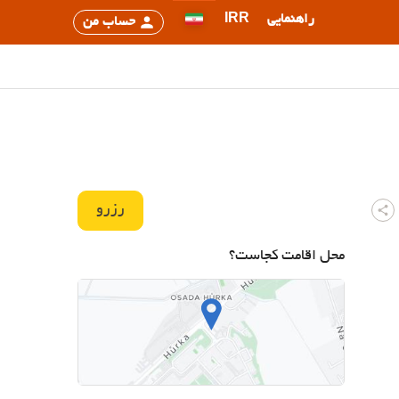
راهنمایی
IRR
حساب من
رزرو
محل اقامت کجاست؟