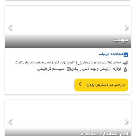
سوییت
مشاهده جزئیات
حمام, توالت, حمام یا دوش
تلویزیون, تلویزیون صفحه نمایش تخت
لوازم آرایشی و بهداشتی رایگان
سیستم گرمایشی
بررسی در دسترس بودن
اتاق استاندارد سه نفره