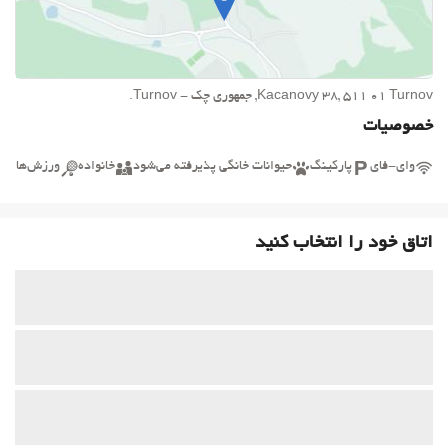
Kacanovy 38, 511 01 Turnov, جمهوری چک - Turnov.
خصوصیات
وای-فای
پارکینگ
حیوانات خانگی پذیرفته می‌شود
خانواده
ورزش‌ها
اتاق خود را انتخاب کنید