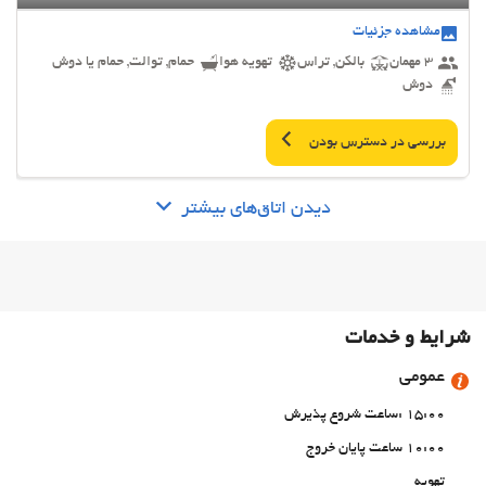
مشاهده جزئیات
3 مهمان
بالکن, تراس
تهویه هوا
حمام, توالت, حمام یا دوش
دوش
بررسی در دسترس بودن
دیدن اتاق‌های بیشتر
شرایط و خدمات
عمومی
15:00 :ساعت شروع پذیرش
10:00 ساعت پایان خروج
تهویه