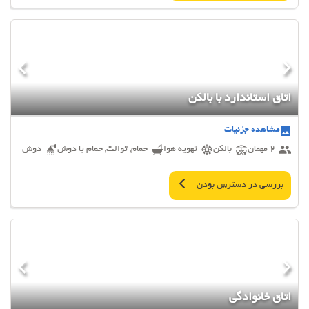
اتاق استاندارد با بالکن
مشاهده جزئیات
2 مهمان
بالکن
تهویه هوا
حمام, توالت, حمام یا دوش
دوش
بررسی در دسترس بودن
اتاق خانوادگی