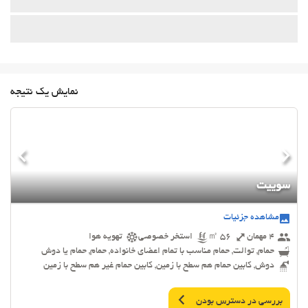
نمایش یک نتیجه
سوییت
مشاهده جزئیات
4 مهمان
56 ㎡
استخر خصوصی
تهویه هوا
حمام, توالت, حمام مناسب با تمام اعضای خانواده, حمام, حمام یا دوش
دوش, کابین حمام هم سطح با زمین, کابین حمام غیر هم سطح با زمین
بررسی در دسترس بودن