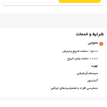
شرایط و خدمات
عمومی
15:00 :ساعت شروع پذیرش
11:00 ساعت پایان خروج
تهویه
سیستم گرمایشی
آسانسور
دسترسی افراد با محدودیت‌های حرکتی
اتاق‌های غیرسیگاری‌ها
All Spaces Non-Smoking (public and private)