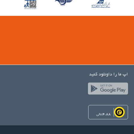
اپ ما را داونلود کنید
4.88
عالی