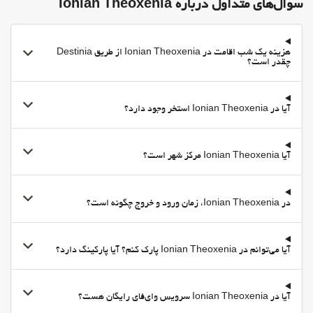
سوال‌های متداول درباره Ionian Theoxenia
بهداشت و سلامتی
سونا
هزینه یک شب اقامت در Ionian Theoxenia از طریق Destinia
چقدر است؟
آیا در Ionian Theoxenia استخر وجود دارد؟
آیا Ionian Theoxenia مرکز شهر است؟
در Ionian Theoxenia، زمان ورود و خروج چگونه است؟
آیا می‌توانم در Ionian Theoxenia پارک کنم؟ آیا پارکینگ دارد؟
آیا در Ionian Theoxenia سرویس وای‌فای رایگان هست؟