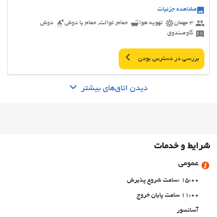
مشاهده جزئیات
3 مهمان
تهویه هوا
حمام, توالت, حمام یا دوش
دوش
گاوصندوق
بررسی در دسترس بودن
دیدن اتاق‌های بیشتر
شرایط و خدمات
عمومی
15:00 :ساعت شروع پذیرش
11:00 ساعت پایان خروج
آسانسور