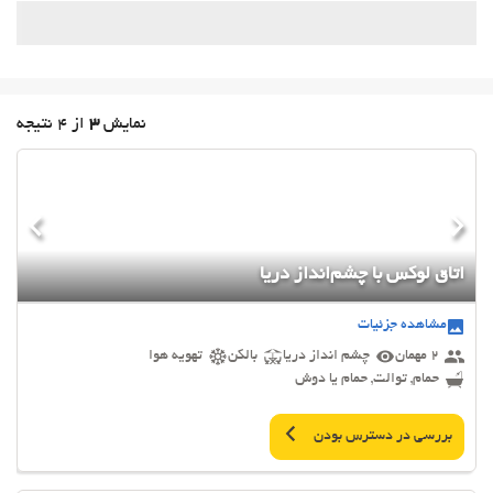
نمایش
3
از 4 نتیجه
اتاق لوکس با چشم‌انداز دریا
مشاهده جزئیات
2 مهمان
چشم انداز دریا
بالکن
تهویه هوا
حمام, توالت, حمام یا دوش
بررسی در دسترس بودن