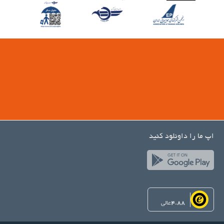
اپ ما را داونلود کنید
4.88
عالی