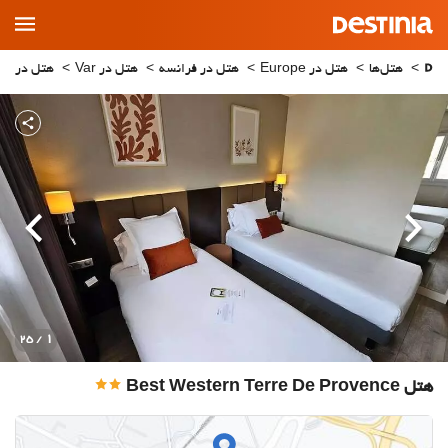
Main
Menu
هتل‌ها
هتل در Europe
هتل در فرانسه
هتل در Var
هتل در Le Cannet-des-Maures
قبلی
بعدی
1
/ 25
هتل Best Western Terre De Provence