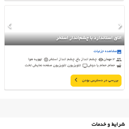
اتاق استاندارد با چشم‌انداز استخر
مشاهده جزئیات
3 مهمان
چشم انداز باغ, چشم انداز استخر
تهویه هوا
حمام, حمام یا دوش
تلویزیون, تلویزیون صفحه نمایش تخت
بررسی در دسترس بودن
شرایط و خدمات