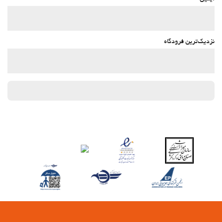
نزدیک‌ترین فرودگاه