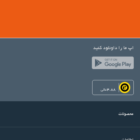
اپ ما را داونلود کنید
4.88
عالی
محصولات