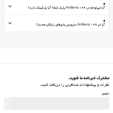
آیا می‌توانم در Artilleria 199 پارک کنم؟ آیا پارکینگ دارد؟
آیا در Artilleria 199 سرویس وای‌فای رایگان هست؟
مشترک خبرنامه ما شوید.
نظرات و پیشنهادات مسافرتی را دریافت کنید.
ایمیل