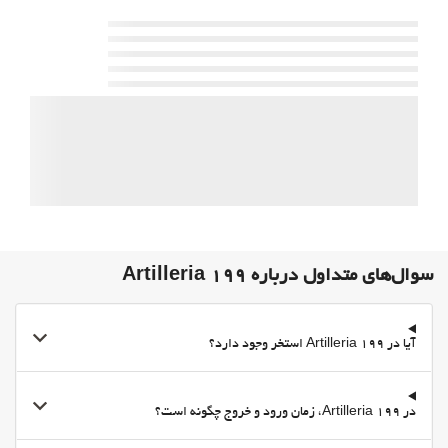
سوال‌های متداول درباره Artilleria 199
آیا در Artilleria 199 استخر وجود دارد؟
در Artilleria 199، زمان ورود و خروج چگونه است؟