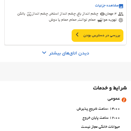
مشاهده جزئیات
4 مهمان
چشم انداز باغ, چشم انداز استخر, چشم انداز
بالکن
تهویه هوا
حمام, توالت, حمام, حمام یا دوش
بررسی در دسترس بودن
دیدن اتاق‌های بیشتر
شرایط و خدمات
عمومی
14:00 :ساعت شروع پذیرش
12:00 ساعت پایان خروج
حیوانات خانگی مجاز نیست