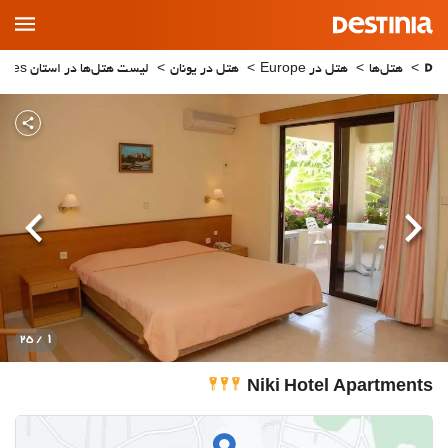
Main
Menu
هتل‌ها
هتل در Europe
هتل در یونان
لیست هتل‌ها در استان Rhodes
قبلی
بعدی
1
/ 25
Niki Hotel Apartments