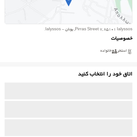
Pirras Street 7, 85101 Ialyssos, یونان - Ialyssos.
خصوصیات
استخر
خانواده
اتاق خود را انتخاب کنید