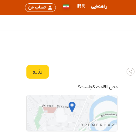
راهنمایی
IRR
حساب من
رزرو
محل اقامت کجاست؟