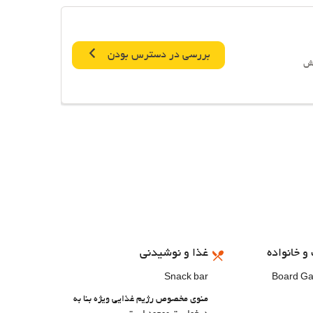
بررسی در دسترس بودن
ش
و خانواده
غذا و نوشیدنی
Snack bar
Board G
منوی مخصوص رژیم غذایی ویژه بنا به