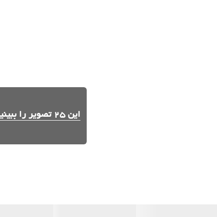
این 25 تصویر را ببینید.