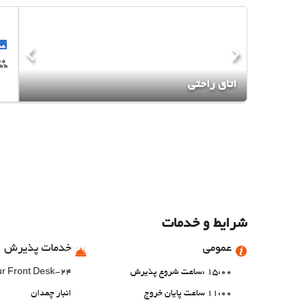
اتاق راحتی
شرایط و خدمات
عمومی
خدمات پذیرش
15:00 :ساعت شروع پذیرش
24-Hour Front Desk
11:00 ساعت پایان خروج
انبار چمدان