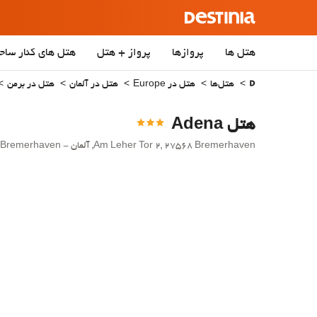
هتل ها
پروازها
پرواز + هتل
هتل‌ های کنار ساح
هتل‌ها
هتل در Europe
هتل در آلمان
هتل در برمن
هتل Adena
Am Leher Tor 2, 27568 Bremerhaven, آلمان - Bremerhaven.