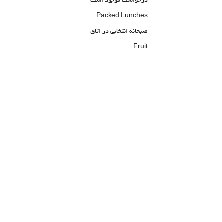
درخواست موجود است
Packed Lunches
صبحانه انتخابی در اتاق
Fruit