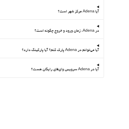
آیا Adena مرکز شهر است؟
در Adena، زمان ورود و خروج چگونه است؟
آیا می‌توانم در Adena پارک کنم؟ آیا پارکینگ دارد؟
آیا در Adena سرویس وای‌فای رایگان هست؟