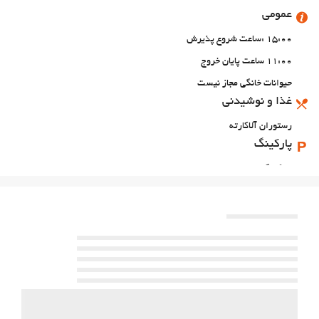
عمومی
15:00 :ساعت شروع پذیرش
11:00 ساعت پایان خروج
حیوانات خانگی مجاز نیست
غذا و نوشیدنی
رستوران آلاکارته
پارکینگ
پارکینگ
اینترنت
وای‌فای رایگان