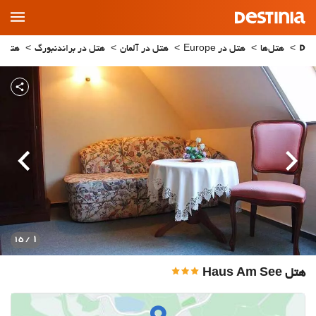
Main
Menu
هتل‌ها
هتل در Europe
هتل در آلمان
هتل در براندنبورگ
هتل در in
قبلی
بعدی
1
/ 15
هتل Haus Am See