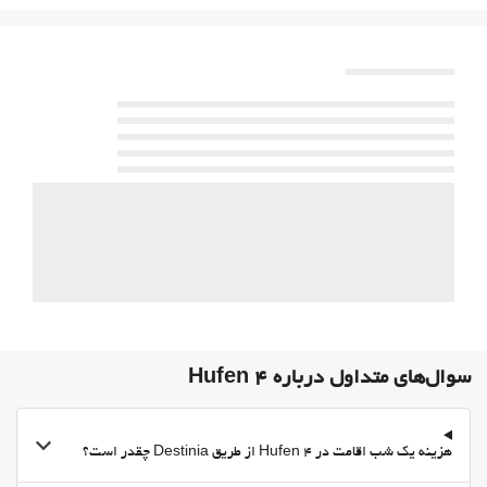
پارکینگ
اینترنت
وای‌فای رایگان
سوال‌های متداول درباره 4 Hufen
هزینه یک شب اقامت در 4 Hufen از طریق Destinia چقدر است؟