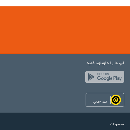
اپ ما را داونلود کنید
4.88
عالی
محصولات