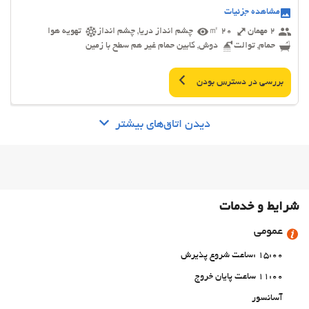
مشاهده جزئیات
2 مهمان
20 ㎡
چشم انداز دریا, چشم انداز
تهویه هوا
حمام, توالت
دوش, کابین حمام غیر هم سطح با زمین
بررسی در دسترس بودن
دیدن اتاق‌های بیشتر
شرایط و خدمات
عمومی
15:00 :ساعت شروع پذیرش
11:00 ساعت پایان خروج
آسانسور