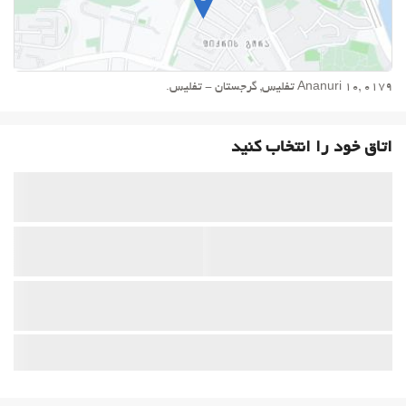
Ananuri 10, 0179 تفليس, گرجستان - تفليس.
اتاق خود را انتخاب کنید