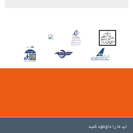
اپ ما را داونلود کنید