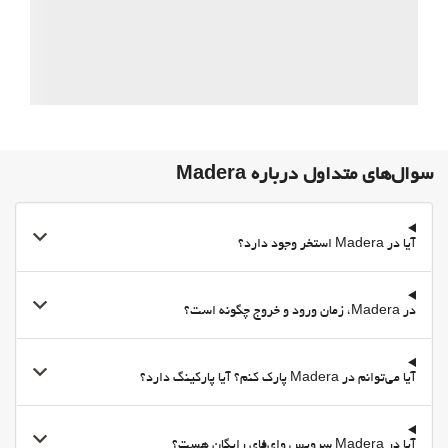
سوال‌های متداول درباره Madera
آیا در Madera استخر وجود دارد؟
در Madera، زمان ورود و خروج چگونه است؟
آیا می‌توانم در Madera پارک کنم؟ آیا پارکینگ دارد؟
آیا در Madera سرویس وای‌فای رایگان هست؟