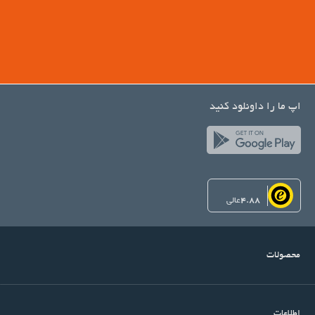
اپ ما را داونلود کنید
4.88
عالی
محصولات
اطلاعات