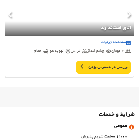
اتاق استاندارد
مشاهده جزئیات
2 مهمان
چشم انداز
تراس
تهویه هوا
حمام
بررسی در دسترس بودن
شرایط و خدمات
عمومی
11:00 :ساعت شروع پذیرش