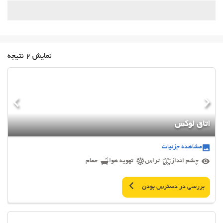
نمایش 2 نتیجه
اتاق لوکس
مشاهده جزئیات
چشم انداز
تراس
تهویه هوا
حمام
بررسی در دسترس بودن