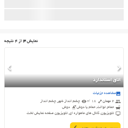
نمایش
3
از 4 نتیجه
اتاق استاندارد
مشاهده جزئیات
2 مهمان
18 ㎡
چشم انداز شهر, چشم انداز
حمام, توالت, حمام یا دوش
دوش
تلویزیون, کانال های ماهواره ای, تلویزیون صفحه نمایش تخت