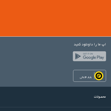
اپ ما را داونلود کنید
4.88
عالی
محصولات