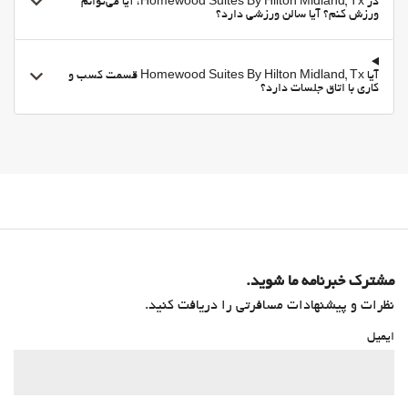
در Homewood Suites By Hilton Midland, Tx، آیا می‌توانم
سونا
ورزش کنم؟ آیا سالن ورزشی دارد؟
باشگاه
آیا Homewood Suites By Hilton Midland, Tx قسمت کسب و
کاری با اتاق جلسات دارد؟
مشترک خبرنامه ما شوید.
نظرات و پیشنهادات مسافرتی را دریافت کنید.
ایمیل