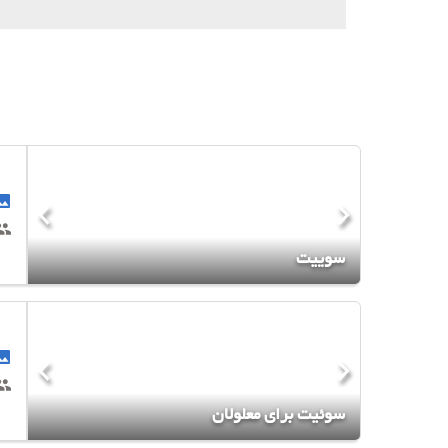
سوییت
سوئیت برای معلولان