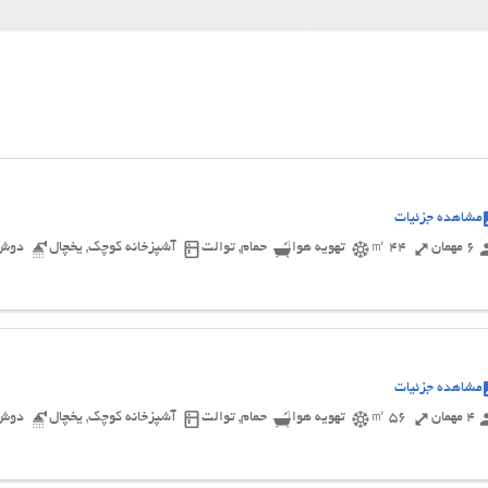
مشاهده جزئیات
6 مهمان
44 ㎡
تهویه هوا
حمام, توالت
آشپزخانه کوچک, یخچال
دوش
مشاهده جزئیات
4 مهمان
56 ㎡
تهویه هوا
حمام, توالت
آشپزخانه کوچک, یخچال
دوش