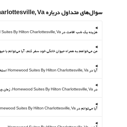
سوال‌های متداول درباره Homewood Suites By Hilton Charlottesville, Va
هزینه یک شب اقامت در Homewood Suites By Hilton Charlottesville, Va از طریق Destinia چقدر است؟
من می‌خواهم به همراه حیوان خانگی خود سفر کنم، آیا می‌توانم با حیوان خانگی خود در Homewood Suites By Hilton Charlottesville, Va بمانم؟ آیا آن
آیا در Homewood Suites By Hilton Charlottesville, Va استخر وجود دارد؟
در Homewood Suites By Hilton Charlottesville, Va، زمان ورود و خروج چگونه است؟
آیا می‌توانم در Homewood Suites By Hilton Charlottesville, Va پارک کنم؟ آیا پارکینگ دارد؟