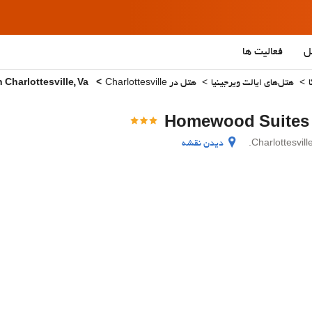
ل
فعالیت ها
هتل‌های ایالت ویرجینیا
هتل در Charlottesville
Homewood Suites By Hilton Charlottesville, Va
دیدن نقشه