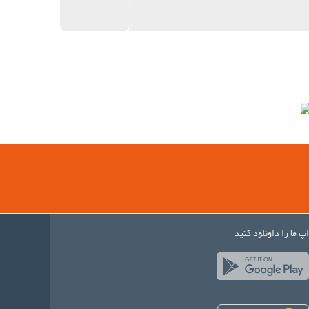
اپ ما را داونلود کنید