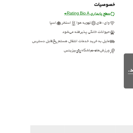
خصوصیات
سطح پایداری Rating Bio A+
وای-فای
تهویه هوا
استخر
اسپا
حیوانات خانگی پذیرفته می‌شود
مایل به خرید خدمات انتقال هستم
قابل دسترس
ورزش‌ها
باشگاه
بیزینس