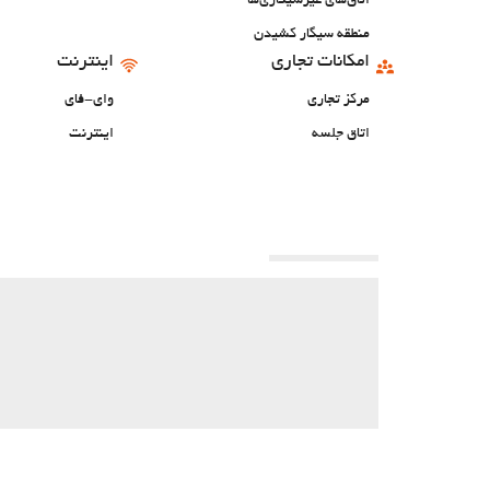
اتاق‌های غیرسیگاری‌ها
منطقه سیگار کشیدن
امکانات تجاری
اینترنت
مرکز تجاری
وای-فای
اتاق جلسه
اینترنت