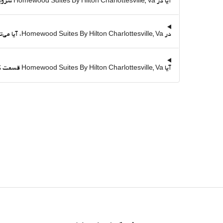
آیا در Homewood Suites By Hilton Charlottesville, Va سرویس وای‌فای رایگان هست؟
در Homewood Suites By Hilton Charlottesville, Va، آیا می‌توانم ورزش کنم؟ آیا سالن ورزشی دارد؟
آیا Homewood Suites By Hilton Charlottesville, Va قسمت کسب و کاری با اتاق جلسات دارد؟