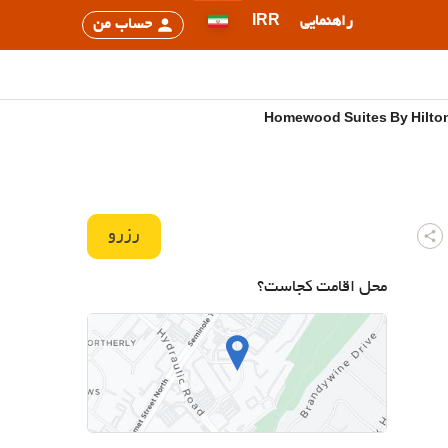
راهنمایی
IRR
حساب من
رزرو
محل اقامت کجاست؟