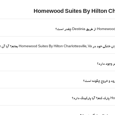
 اقامتگاه دوستدار حیوانات خانگی است؟