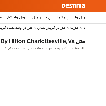
هتل ها
پروازها
پرواز + هتل
هتل‌ های کنار ساح
هتل‌ها
هتل در آمریکای شمالی
هتل در ایالات متحده آمریکا
هتل Homewood Suites By Hilton Charlottesville, Va
India Road 2036, 22901 Charlottesville, ایالات متحده آمریکا - Charlottesville.