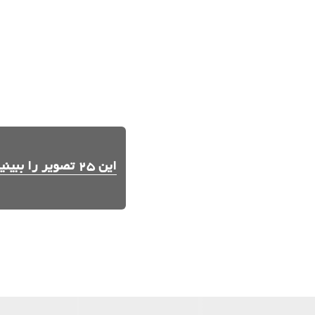
این 25 تصویر را ببینید.