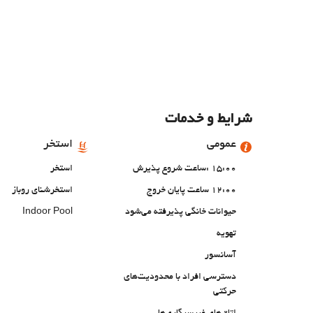
شرایط و خدمات
عمومی
استخر
15:00 :ساعت شروع پذیرش
استخر
12:00 ساعت پایان خروج
استخرشنای روباز
حیوانات خانگی پذیرفته می‌شود
Indoor Pool
تهویه
آسانسور
دسترسی افراد با محدودیت‌های
حرکتی