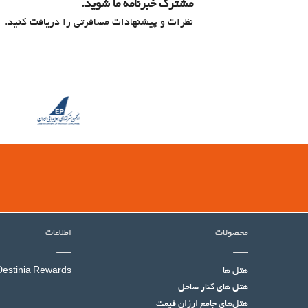
مشترک خبرنامه ما شوید.
نظرات و پیشنهادات مسافرتی را دریافت کنید.
محصولات
اطلاعات
هتل ها
Destinia Rewards
هتل‌ های کنار ساحل
هتل‌های جامع ارزان قیمت