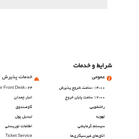
شرایط و خدمات
عمومی
خدمات پذیرش
14:00 :ساعت شروع پذیرش
24-Hour Front Desk
12:00 ساعت پایان خروج
انبار چمدان
رختشویی
گاوصندوق
تهویه
تبدیل پول
سیستم گرمایشی
اطلاعات توریستی
اتاق‌های غیرسیگاری‌ها
Ticket Service