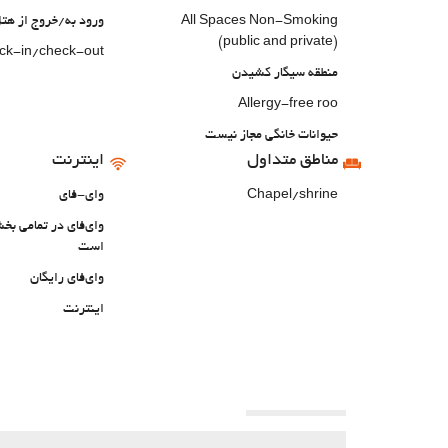
All Spaces Non-Smoking
ورود به/خروج از ه
(public and private)
eck-in/check-out
منطقه سیگار کشیدن
Allergy-free roo
حیوانات خانگی مجاز نیست
مناطق متداول
اینترنت
Chapel/shrine
وای-فای
وای‌فای در تمامی ب
است
وای‌فای رایگان
اینترنت