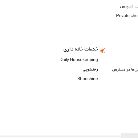
تل اکسپرس
Private ch
خدمات خانه داری
Daily Housekeeping
خش‌ها در دسترس
رختشویی
Shoeshine