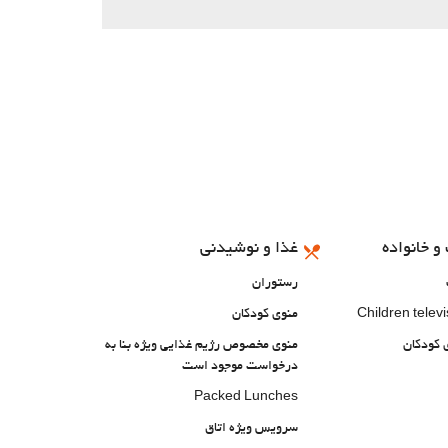
و خانواده
غذا و نوشیدنی
رستوران
Children telev
منوی کودکان
ی کودکان
منوی مخصوص رژیم غذایی ویژه بنا به
درخواست موجود است
Packed Lunches
سرویس ویژه اتاق