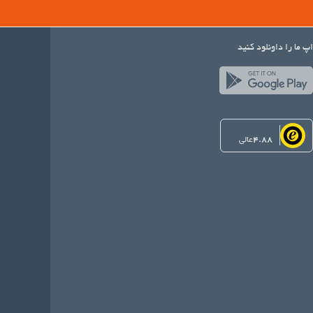
اپ ما را داونلود کنید
4.88
عالی