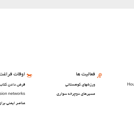
فعالیت ها
اوقات فراغت 
ورزشهای کوهستانی
قرض دادن کتاب
مسیرهای دوچرخه سواری
ision networks
عناصر ایمنی برا