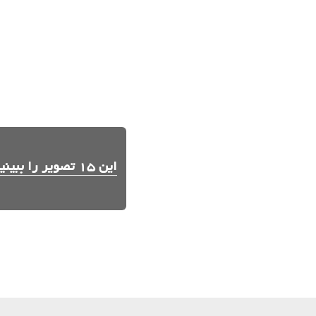
این 15 تصویر را ببینید.