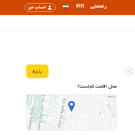
راهنمایی
IRR
حساب من
رزرو
محل اقامت کجاست؟