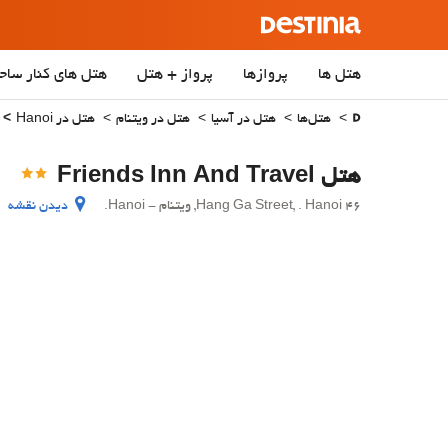
هتل ها
پروازها
پرواز + هتل
هتل‌ های کنار ساح
هتل‌ها
هتل در آسیا
هتل در ویتنام
هتل در Hanoi
هتل Friends Inn And Travel
46 Hang Ga Street, . Hanoi, ویتنام - Hanoi.
دیدن نقشه