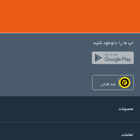
باشگاه
اپ ما را داونلود کنید
4.88
عالی
محصولات
اطلاعات