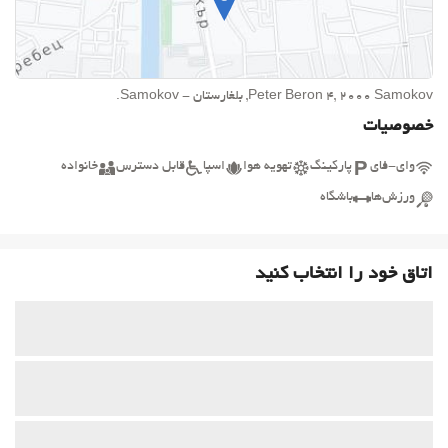
Peter Beron 4, 2000 Samokov, بلغارستان - Samokov.
خصوصیات
وای-فای
پارکینگ
تهویه هوا
اسپا
قابل دسترس
خانواده
ورزش‌ها
باشگاه
اتاق خود را انتخاب کنید