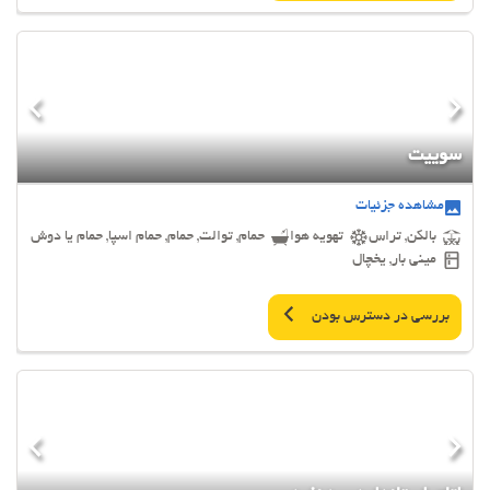
سوییت
مشاهده جزئیات
بالکن, تراس
تهویه هوا
حمام, توالت, حمام, حمام اسپا, حمام یا دوش
مینی بار, یخچال
بررسی در دسترس بودن