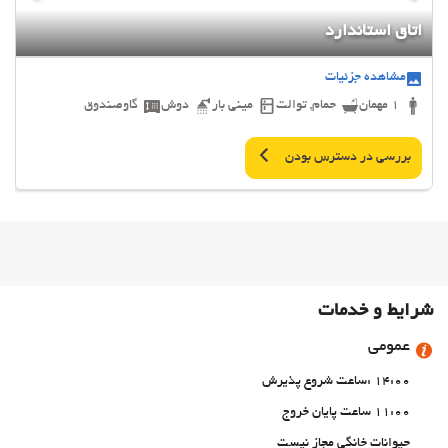
اتاق استاندارد
مشاهده جزئیات
1 مهمان
حمام, توالت
مینی بار
دوش
گاوصندوق
بررسی در دسترس بودن
شرایط و خدمات
عمومی
14:00 :ساعت شروع پذیرش
11:00 ساعت پایان خروج
حیوانات خانگی مجاز نیست