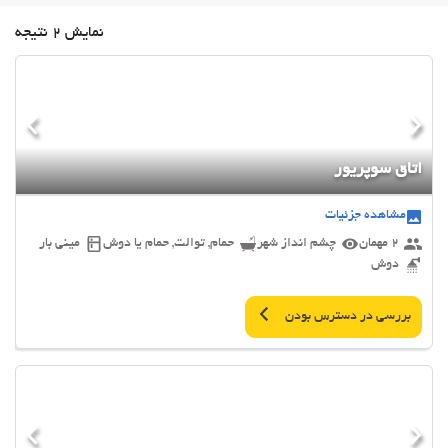
نمایش 2 نتیجه
اتاق سوپریور
مشاهده جزئیات
2 مهمان
چشم انداز شهر
حمام, توالت, حمام یا دوش
مینی بار
دوش
بررسی در دسترس بودن