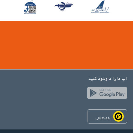
اپ ما را داونلود کنید
4.88
عالی