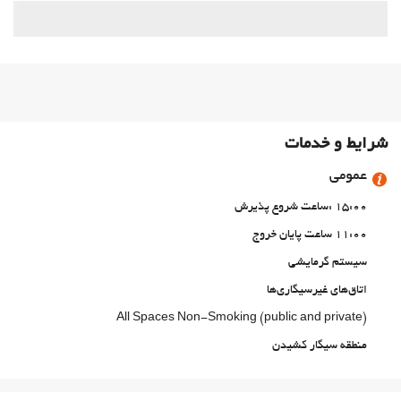
شرایط و خدمات
عمومی
15:00 :ساعت شروع پذیرش
11:00 ساعت پایان خروج
سیستم گرمایشی
اتاق‌های غیرسیگاری‌ها
All Spaces Non-Smoking (public and private)
منطقه سیگار کشیدن
حیوانات خانگی مجاز نیست
خدمات پذیرش