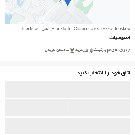
Frankfurter Chaussee 48, 15848 Beeskow, آلمان - Beeskow.
خصوصیات
وای-فای
پارکینگ
ورزش‌ها
ساختمان تاریخی
اتاق خود را انتخاب کنید