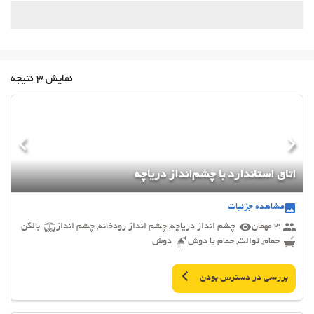
نمایش 3 نتیجه
اتاق استاندارد با چشم‌انداز دریاچه
مشاهده جزئیات
3 مهمان
چشم انداز دریاچه, چشم انداز رودخانه, چشم انداز
بالکن
حمام, توالت, حمام یا دوش
دوش
بررسی در دسترس بودن