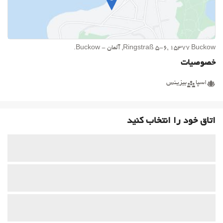
Ringstraß 5-6, 15377 Buckow, آلمان - Buckow.
خصوصیات
اسپا
بیزینس
اتاق خود را انتخاب کنید