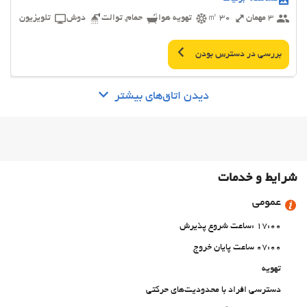
3 مهمان
30 ㎡
تهویه هوا
حمام, توالت
دوش
تلویزیون
بررسی در دسترس بودن
دیدن اتاق‌های بیشتر
شرایط و خدمات
عمومی
17:00 :ساعت شروع پذیرش
07:00 ساعت پایان خروج
تهویه
دسترسی افراد با محدودیت‌های حرکتی