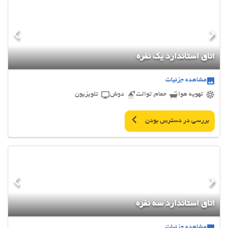
اتاق استاندارد یک نفره
مشاهده جزئیات
تهویه هوا
حمام, توالت
دوش
تلویزیون
بررسی در دسترس بودن
اتاق استاندارد سه نفره
مشاهده جزئیات