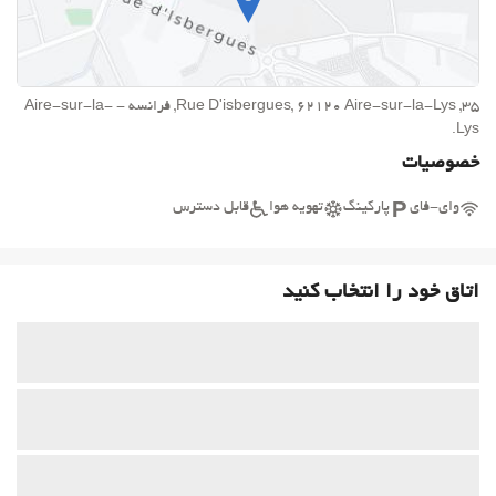
35, Rue D'isbergues, 62120 Aire-sur-la-Lys, فرانسه - Aire-sur-la-
Lys.
خصوصیات
وای-فای
پارکینگ
تهویه هوا
قابل دسترس
اتاق خود را انتخاب کنید