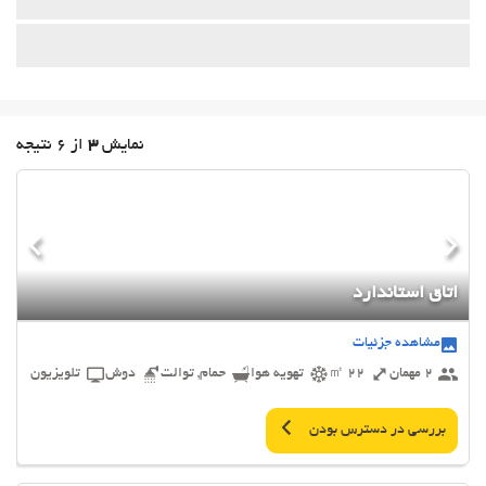
نمایش
3
از 6 نتیجه
اتاق استاندارد
مشاهده جزئیات
2 مهمان
22 ㎡
تهویه هوا
حمام, توالت
دوش
تلویزیون
بررسی در دسترس بودن