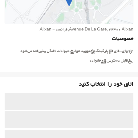
Avenue De La Gare, 26300 Alixan, فرانسه - Alixan.
خصوصیات
وای-فای
پارکینگ
تهویه هوا
حیوانات خانگی پذیرفته می‌شود
قابل دسترس
خانواده
اتاق خود را انتخاب کنید