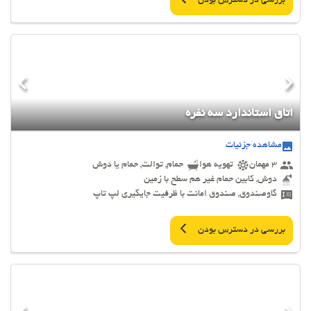
بررسی در دسترس بودن
اتاق استاندارد سه نفره
مشاهده جزئیات
3 مهمان
تهویه هوا
حمام, توالت, حمام یا دوش
دوش, کابین حمام غیر هم سطح با زمین
گاوصندوق, صندوق امانت با ظرفیت جایگیری لپ تاپ
بررسی در دسترس بودن