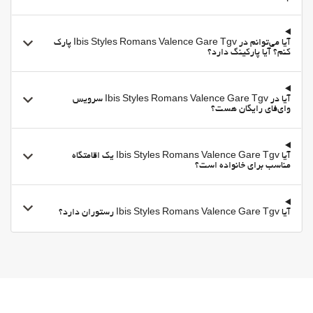
امکانات تجاری
اتاق جلسه
آیا می‌توانم در Ibis Styles Romans Valence Gare Tgv پارک
اینترنت
کنم؟ آیا پارکینگ دارد؟
وای-فای (با هزینه اضافی)
وای‌فای رایگان
آیا در Ibis Styles Romans Valence Gare Tgv سرویس
وای‌فای رایگان هست؟
اینترنت
آیا Ibis Styles Romans Valence Gare Tgv یک اقامتگاه
مناسب برای خانواده است؟
آیا Ibis Styles Romans Valence Gare Tgv رستوران دارد؟