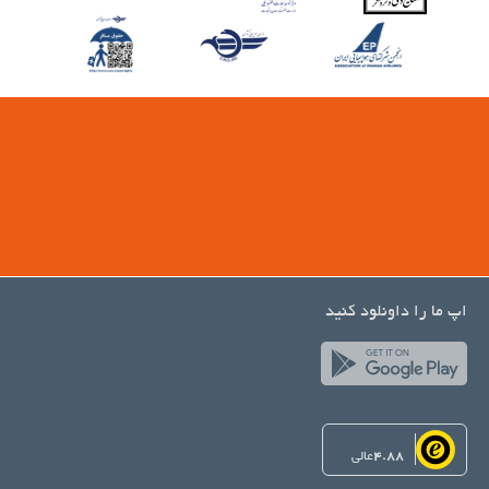
اپ ما را داونلود کنید
4.88
عالی