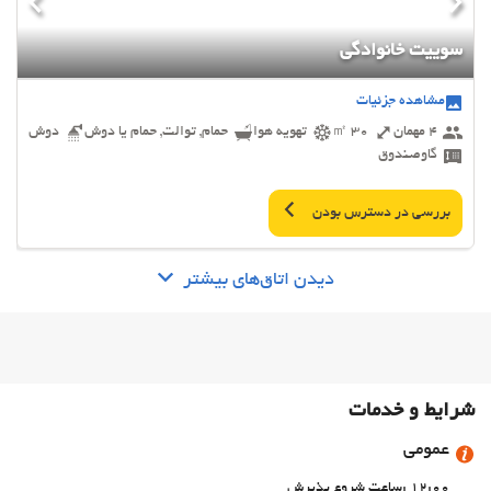
سوییت خانوادگی
مشاهده جزئیات
4 مهمان
30 ㎡
تهویه هوا
حمام, توالت, حمام یا دوش
دوش
گاوصندوق
بررسی در دسترس بودن
دیدن اتاق‌های بیشتر
شرایط و خدمات
عمومی
12:00 :ساعت شروع پذیرش