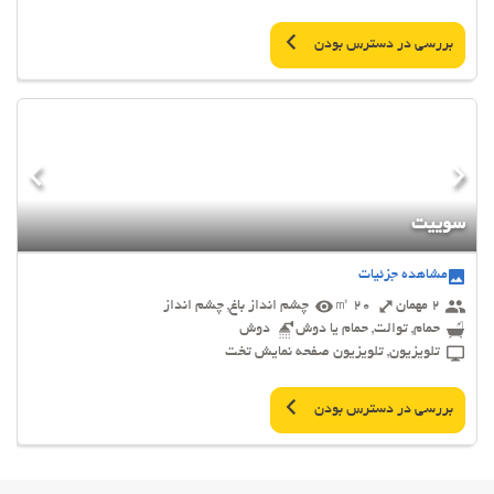
بررسی در دسترس بودن
سوییت
مشاهده جزئیات
2 مهمان
20 ㎡
چشم انداز باغ, چشم انداز
حمام, توالت, حمام یا دوش
دوش
تلویزیون, تلویزیون صفحه نمایش تخت
بررسی در دسترس بودن