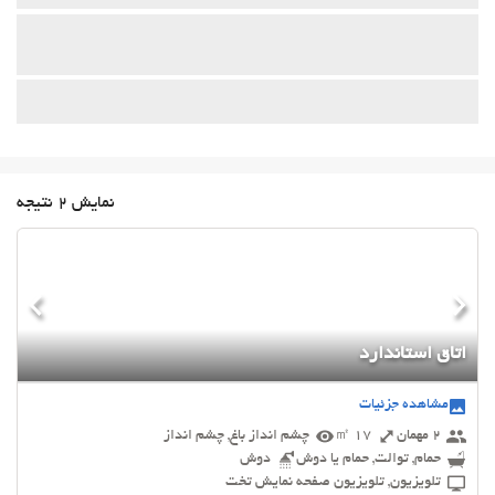
نمایش 2 نتیجه
اتاق استاندارد
مشاهده جزئیات
2 مهمان
17 ㎡
چشم انداز باغ, چشم انداز
حمام, توالت, حمام یا دوش
دوش
تلویزیون, تلویزیون صفحه نمایش تخت