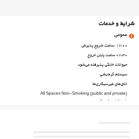
شرایط و خدمات
عمومی
17:00 :ساعت شروع پذیرش
07:30 ساعت پایان خروج
حیوانات خانگی پذیرفته می‌شود
سیستم گرمایشی
اتاق‌های غیرسیگاری‌ها
All Spaces Non-Smoking (public and private)
خدمات پذیرش
ورود به/خروج از هتل اکسپرس
فعالیت ها
ورزش‌های آبی