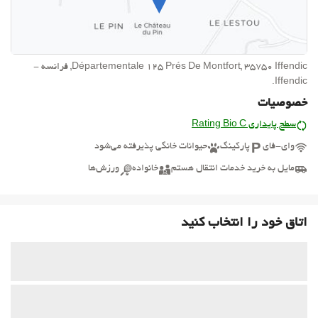
Départementale 125 Prés De Montfort, 35750 Iffendic, فرانسه -
Iffendic.
خصوصیات
سطح پایداری Rating Bio C
وای-فای
پارکینگ
حیوانات خانگی پذیرفته می‌شود
مایل به خرید خدمات انتقال هستم
خانواده
ورزش‌ها
اتاق خود را انتخاب کنید