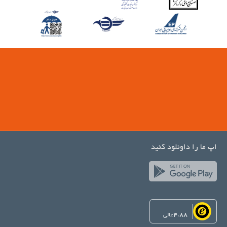
اپ ما را داونلود کنید
4.88
عالی