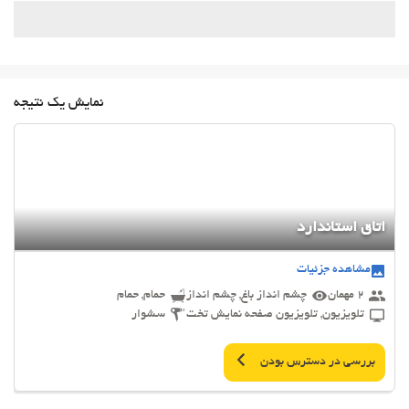
نمایش یک نتیجه
اتاق استاندارد
مشاهده جزئیات
2 مهمان
چشم انداز باغ, چشم انداز
حمام, حمام
تلویزیون, تلویزیون صفحه نمایش تخت
سشوار
بررسی در دسترس بودن