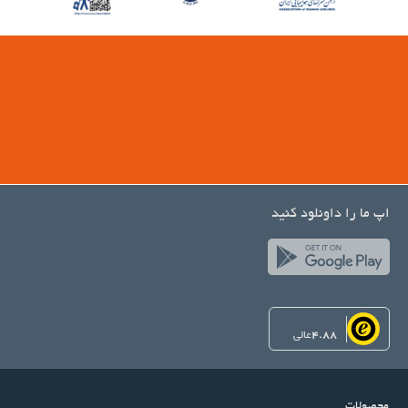
اپ ما را داونلود کنید
4.88
عالی
محصولات