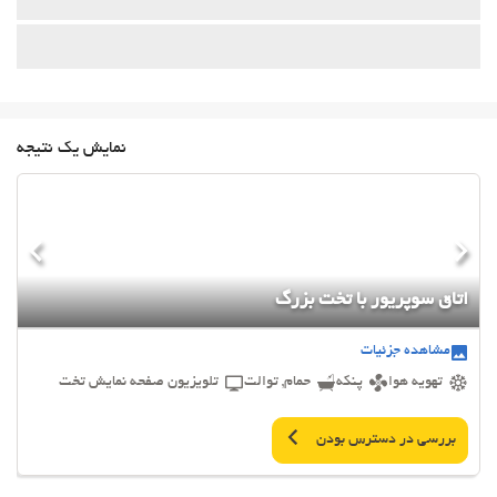
نمایش یک نتیجه
اتاق سوپریور با تخت بزرگ
مشاهده جزئیات
تهویه هوا
پنکه
حمام, توالت
تلویزیون صفحه نمایش تخت
بررسی در دسترس بودن