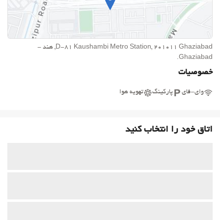
D-81 Kaushambi Metro Station, 201011 Ghaziabad, هند -
Ghaziabad.
خصوصیات
وای-فای
پارکینگ
تهویه هوا
اتاق خود را انتخاب کنید