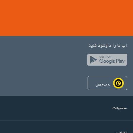
اپ ما را داونلود کنید
4.88
عالی
محصولات