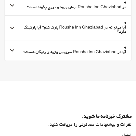
در Rousha Inn Ghaziabad، زمان ورود و خروج چگونه است؟
آیا می‌توانم در Rousha Inn Ghaziabad پارک کنم؟ آیا پارکینگ
دارد؟
آیا در Rousha Inn Ghaziabad سرویس وای‌فای رایگان هست؟
مشترک خبرنامه ما شوید.
نظرات و پیشنهادات مسافرتی را دریافت کنید.
ایمیل