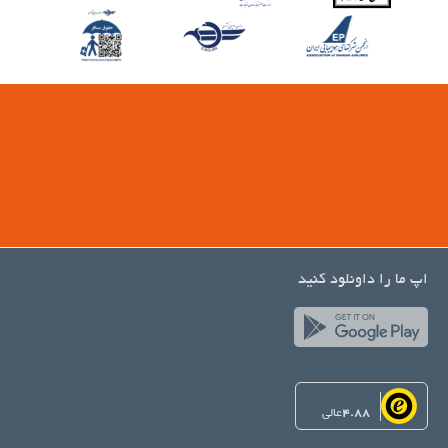
اپ ما را داونلود کنید
4.88
عالی