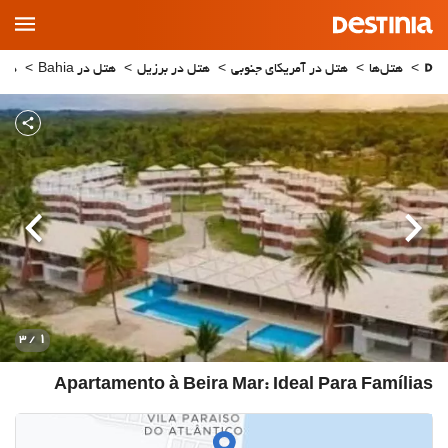
Main
Menu
هتل‌ها
هتل در آمریکای جنوبی
هتل در برزیل
هتل در Bahia
هتل در
قبلی
بعدی
1
/ 3
Apartamento à Beira Mar: Ideal Para Famílias