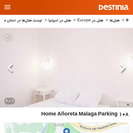
Main
Menu
هتل‌ها
هتل در Europe
هتل در اسپانیا
لیست هتل‌ها در استان مالاگا
قبلی
بعدی
1
/ 2
Home Añoreta Malaga Parking 108