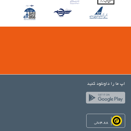
اپ ما را داونلود کنید
4.88
عالی