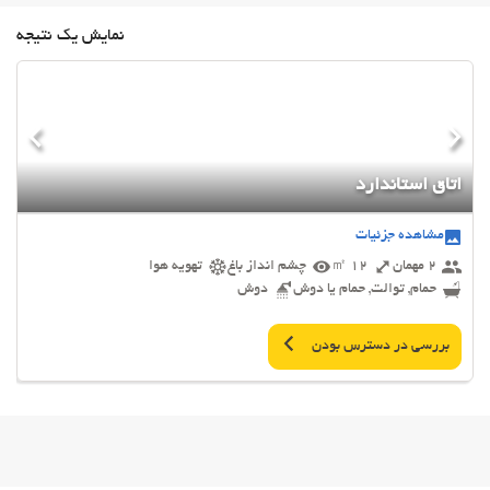
نمایش یک نتیجه
اتاق استاندارد
مشاهده جزئیات
2 مهمان
12 ㎡
چشم انداز باغ
تهویه هوا
حمام, توالت, حمام یا دوش
دوش
بررسی در دسترس بودن