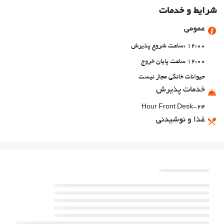
شرایط و خدمات
عمومی
12:00 :ساعت شروع پذیرش
12:00 ساعت پایان خروج
حیوانات خانگی مجاز نیست
خدمات پذیرش
24-Hour Front Desk
غذا و نوشیدنی
بار
اینترنت
وای‌فای رایگان