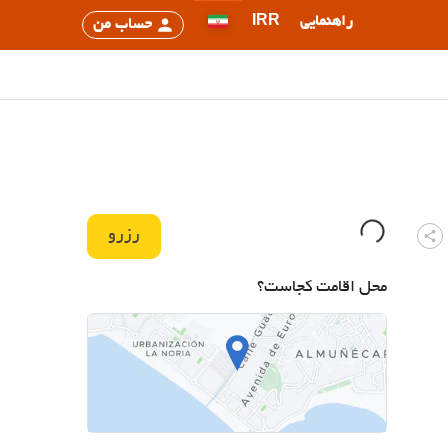
راهنمایی
IRR
حساب من
رزرو
محل اقامت کجاست؟