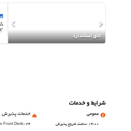
اتاق استاندارد
شرایط و خدمات
عمومی
خدمات پذیرش
14:00 :ساعت شروع پذیرش
24-Hour Front Desk