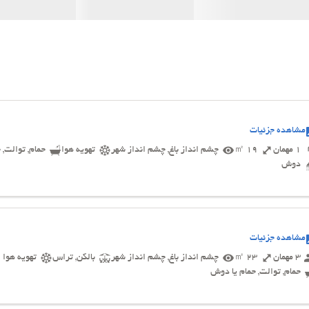
مشاهده جزئیات
1 مهمان
19 ㎡
چشم انداز باغ, چشم انداز شهر
تهویه هوا
حمام, توالت, 
دوش
مشاهده جزئیات
3 مهمان
23 ㎡
چشم انداز باغ, چشم انداز شهر
بالکن, تراس
تهویه هوا
حمام, توالت, حمام یا دوش