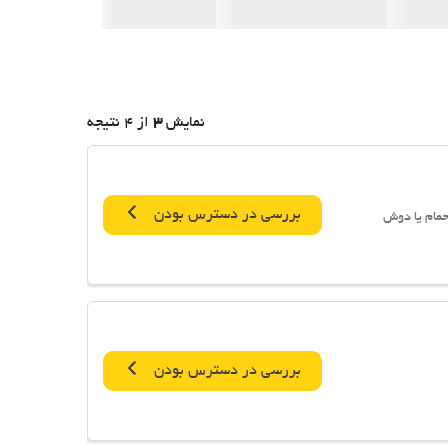
نمایش
3
از 4 نتیجه
بررسی در دسترس بودن
حمام یا دوش
بررسی در دسترس بودن