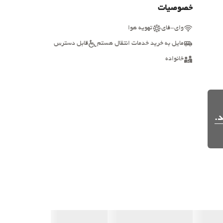
خصوصیات
وای-فای
تهویه هوا
مایل به خرید خدمات انتقال هستم
قابل دسترس
خانواده