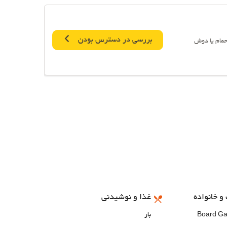
بررسی در دسترس بودن
حمام یا دوش
و خانواده
غذا و نوشیدنی
Board G
بار