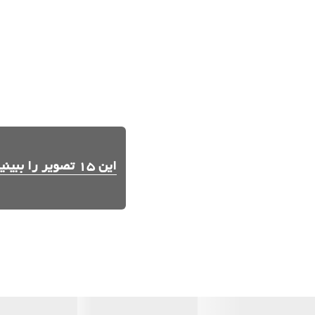
این 15 تصویر را ببینید.