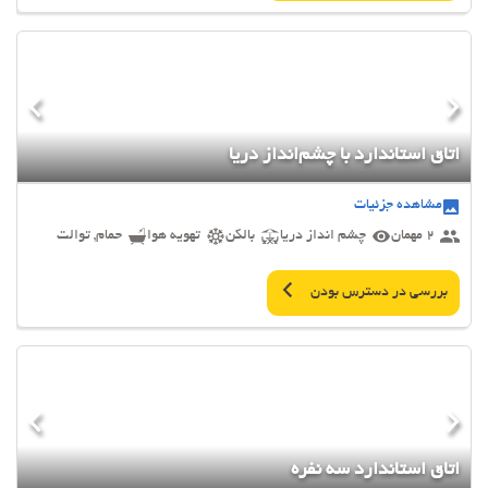
اتاق استاندارد با چشم‌انداز دریا
مشاهده جزئیات
2 مهمان
چشم انداز دریا
بالکن
تهویه هوا
حمام, توالت
بررسی در دسترس بودن
اتاق استاندارد سه نفره