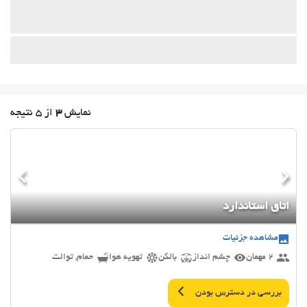
نمایش
3
از 5 نتیجه
اتاق استاندارد
مشاهده جزئیات
2 مهمان
چشم انداز
بالکن
تهویه هوا
حمام, توالت
بررسی در دسترس بودن