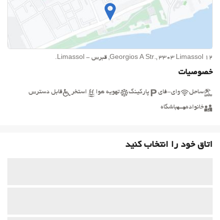
12 Georgios A Str., 3303 Limassol, قبرس - Limassol.
خصوصیات
ساحل
وای-فای
پارکینگ
تهویه هوا
استخر
قابل دسترس
خانواده
باشگاه
اتاق خود را انتخاب کنید