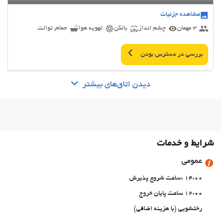
مشاهده جزئیات
3 مهمان
چشم انداز
بالکن
تهویه هوا
حمام, توالت
بررسی در دسترس بودن
دیدن اتاق‌های بیشتر
شرایط و خدمات
عمومی
14:00 :ساعت شروع پذیرش
12:00 ساعت پایان خروج
رختشویی (با هزینه اضافی)